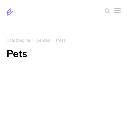
Startpagina
Genres
Pets
Pets