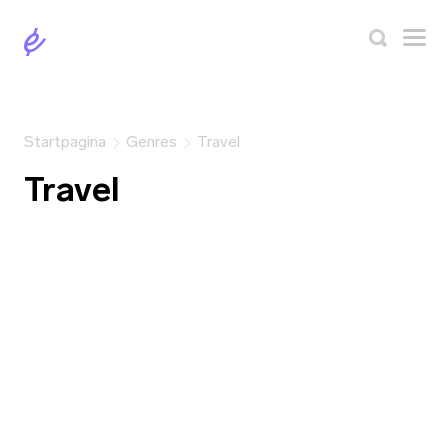
Startpagina
Genres
Travel
Travel